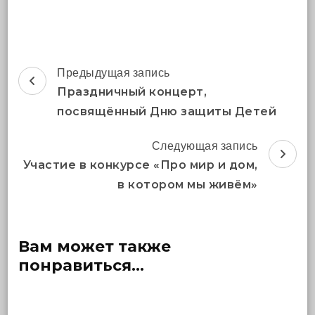
Навигация
Предыдущая запись
по
Праздничный концерт,
записям
посвящённый Дню защиты Детей
Следующая запись
Участие в конкурсе «Про мир и дом,
в котором мы живём»
Вам может также
понравиться...