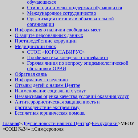
обучающихся
Стипендии и меры поддержки обучающихся
Международное сотрудничество
Организация питания в образовательной
организации
Информация о наличии свободных мест
О защите персональных данных
Противодействие коррупции
Медицинский блок
СТОП «КОРОНАВИРУС»
Профилактика клещевого энцефалита
Горячая линия по вопросу эпидемиологической
обстановки ОРВИ
Обратная связь
Информация к сведению
Отзывы детей о нашем Центре
Наименование социальных услуг
Независимая оценка качества условий оказания услуг
Антитеррористическая защищенность и
противодействие экстремизму
Бесплатная юридическая помощь
Главная
>
Другие новости нашего Центра
>
Без рубрики
>
МБОУ
«СОШ №34» г.Симферополя