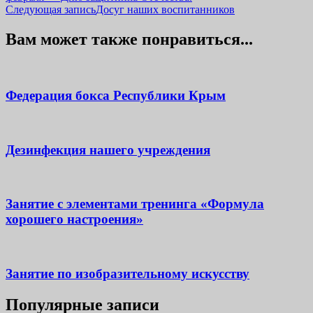
по
Следующая запись
Досуг наших воспитанников
записям
Вам может также понравиться...
Федерация бокса Республики Крым
Дезинфекция нашего учреждения
Занятие с элементами тренинга «Формула
хорошего настроения»
Занятие по изобразительному искусству
Популярные записи