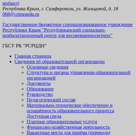
мобаил)
Республика Крым, г. Симферополь, ул. Жильцовой, д. 18
068@crimeaedu.ru
Государственное бюджетное специализированное учреждение
Республики Крым "Республиканский социально-
реабилитационный центр для несовершеннолетних"
ГБСУ РК "РСРЦДН"
Главная страница
Сведения об образовательной организации
Основные сведения
Структура и органы управления образовательной
организацией
Документы
Образование
Руководство
Педагогический состав
Материально-техническое обеспечение и
оснащённость образовательного процесса
Доступная среда
Платные образовательные услуги
Финансово-хозяйственная деятельность
Вакантные места для приёма (перевода)