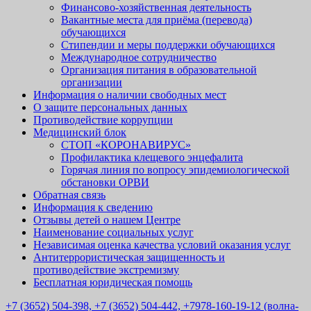
Финансово-хозяйственная деятельность
Вакантные места для приёма (перевода)
обучающихся
Стипендии и меры поддержки обучающихся
Международное сотрудничество
Организация питания в образовательной
организации
Информация о наличии свободных мест
О защите персональных данных
Противодействие коррупции
Медицинский блок
СТОП «КОРОНАВИРУС»
Профилактика клещевого энцефалита
Горячая линия по вопросу эпидемиологической
обстановки ОРВИ
Обратная связь
Информация к сведению
Отзывы детей о нашем Центре
Наименование социальных услуг
Независимая оценка качества условий оказания услуг
Антитеррористическая защищенность и
противодействие экстремизму
Бесплатная юридическая помощь
+7 (3652) 504-398, +7 (3652) 504-442, +7978-160-19-12 (волна-