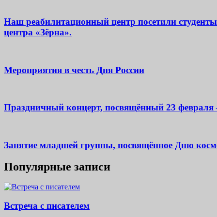
Наш реабилитационный центр посетили студенты
центра «Зёрна».
Мероприятия в честь Дня России
Праздничный концерт, посвящённый 23 февраля
Занятие младшей группы, посвящённое Дню кос
Популярные записи
Встреча с писателем