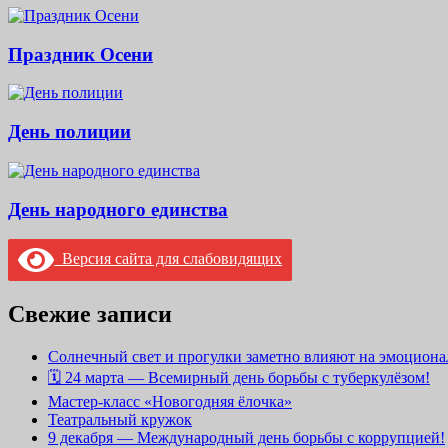
Праздник Осени
День полиции
День народного единства
Версия сайта для слабовидящих
Свежие записи
Солнечный свет и прогулки заметно влияют на эмоциона
🗓 24 марта — Всемирный день борьбы с туберкулёзом!
Мастер-класс «Новогодняя ёлочка»
Театральный кружок
9 декабря — Международный день борьбы с коррупцией!