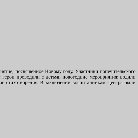
ятие, посвящённое Новому году. Участники попечительского
 герои проводили с детьми новогодние мероприятия: водили
ние стихотворения. В заключении воспитанникам Центра были