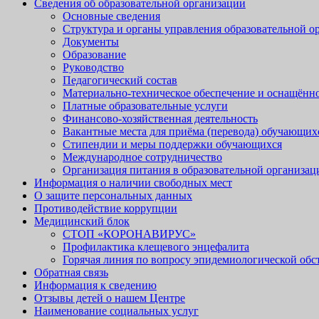
Сведения об образовательной организации
Основные сведения
Структура и органы управления образовательной о
Документы
Образование
Руководство
Педагогический состав
Материально-техническое обеспечение и оснащённо
Платные образовательные услуги
Финансово-хозяйственная деятельность
Вакантные места для приёма (перевода) обучающих
Стипендии и меры поддержки обучающихся
Международное сотрудничество
Организация питания в образовательной организац
Информация о наличии свободных мест
О защите персональных данных
Противодействие коррупции
Медицинский блок
СТОП «КОРОНАВИРУС»
Профилактика клещевого энцефалита
Горячая линия по вопросу эпидемиологической об
Обратная связь
Информация к сведению
Отзывы детей о нашем Центре
Наименование социальных услуг